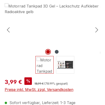
Bildergalerie überspringen
%
3,99 €
18,99 €
(78.99% gespart)
Preise inkl. MwSt. zzgl. Versandkosten
Sofort verfügbar, Lieferzeit: 1-3 Tage