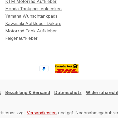
KTM Motorrad Aufkleber
Honda Tankpads entdecken
Yamaha Wunschtankpads
Kawasaki Aufkleber Dekore
Motorrad Tank Aufkleber
Felgenaufkleber
t
Bezahlung & Versand
Datenschutz
Widerrufsrech
rtsteuer zzgl.
Versandkosten
und ggf. Nachnahmegebühren,