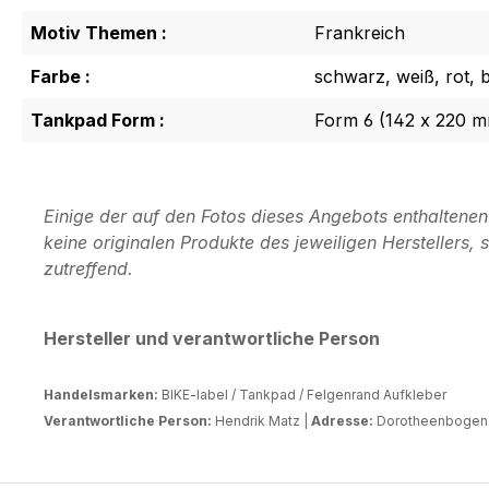
Motiv Themen :
Frankreich
Farbe :
schwarz, weiß, rot, 
Tankpad Form :
Form 6 (142 x 220 
Einige der auf den Fotos dieses Angebots enthaltene
keine originalen Produkte des jeweiligen Herstellers
zutreffend.
Hersteller und verantwortliche Person
Handelsmarken:
BIKE-label / Tankpad / Felgenrand Aufkleber
Verantwortliche Person:
Hendrik Matz |
Adresse:
Dorotheenbogen 3