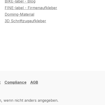
BIKE-label - Blog
FINE-label - Firmenaufkleber
Doming-Material
3D Schriftzugaufkleber
t
Compliance
AGB
 wenn nicht anders angegeben.