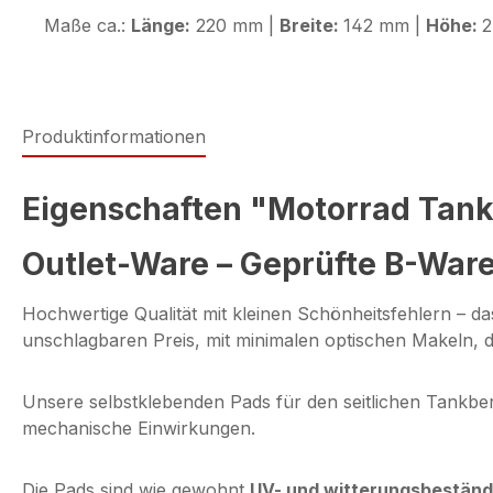
Maße ca.:
Länge:
220 mm |
Breite:
142 mm |
Höhe:
2
Produktinformationen
Eigenschaften "Motorrad Tank
Outlet-Ware – Geprüfte B-Ware
Hochwertige Qualität mit kleinen Schönheitsfehlern – 
unschlagbaren Preis, mit minimalen optischen Makeln, di
Unsere selbstklebenden Pads für den seitlichen Tankbe
mechanische Einwirkungen.
Die Pads sind wie gewohnt
UV- und witterungsbeständi