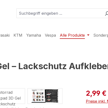
asaki
KTM
Yamaha
Vespa
Alle Produkte
Sonder
el – Lackschutz Aufklebe
2,99 €
Preise inkl