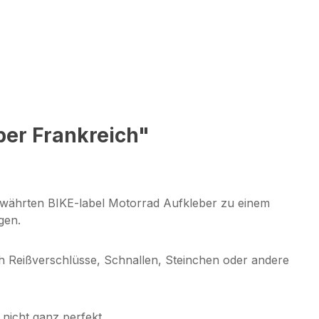
ber Frankreich"
bewährten BIKE-label Motorrad Aufkleber zu einem
igen.
h Reißverschlüsse, Schnallen, Steinchen oder andere
 nicht ganz perfekt.