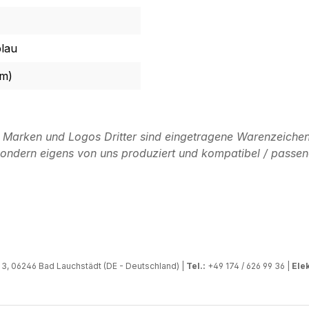
blau
mm)
n Marken und Logos Dritter sind eingetragene Warenzeichen
, sondern eigens von uns produziert und kompatibel / passen
, 06246 Bad Lauchstädt (DE - Deutschland) |
Tel.:
+49 174 / 626 99 36 |
Elek