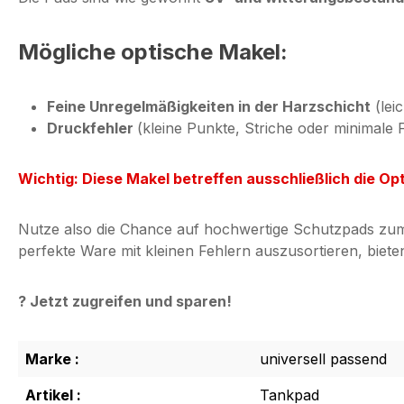
Mögliche optische Makel:
Feine Unregelmäßigkeiten in der Harzschicht
(lei
Druckfehler
(kleine Punkte, Striche oder minimal
Wichtig: Diese Makel betreffen ausschließlich die Opt
Nutze also die Chance auf hochwertige Schutzpads zum S
perfekte Ware mit kleinen Fehlern auszusortieren, bieten
? Jetzt zugreifen und sparen!
Marke :
universell passend
Artikel :
Tankpad