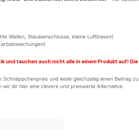
chte Wellen, Staubeinschlüsse, kleine Luftblasen)
e Farbabweichungen)
ik und tauchen auch nicht alle in einem Produkt auf! Die
chnäppchenpreis und leiste gleichzeitig einen Beitrag zur
 wir dir hier eine clevere und preiswerte Alternative.