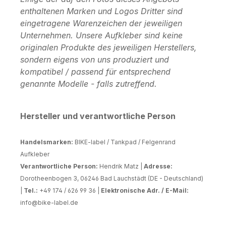
enthaltenen Marken und Logos Dritter sind
eingetragene Warenzeichen der jeweiligen
Unternehmen. Unsere Aufkleber sind keine
originalen Produkte des jeweiligen Herstellers,
sondern eigens von uns produziert und
kompatibel / passend für entsprechend
genannte Modelle - falls zutreffend.
Hersteller und verantwortliche Person
Handelsmarken:
BIKE-label / Tankpad / Felgenrand
Aufkleber
Verantwortliche Person:
Hendrik Matz |
Adresse:
Dorotheenbogen 3, 06246 Bad Lauchstädt (DE - Deutschland)
|
Tel.:
+49 174 / 626 99 36 |
Elektronische Adr. / E-Mail:
info@bike-label.de