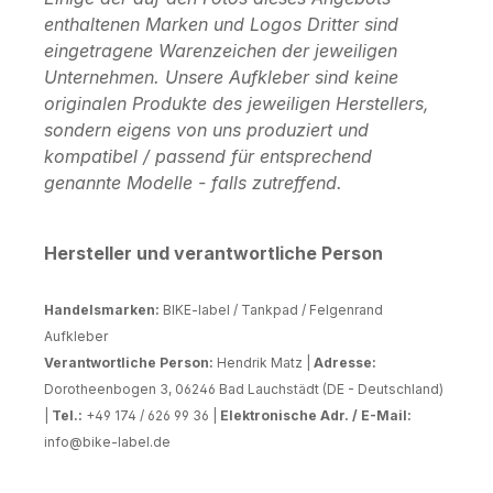
enthaltenen Marken und Logos Dritter sind
eingetragene Warenzeichen der jeweiligen
Unternehmen. Unsere Aufkleber sind keine
originalen Produkte des jeweiligen Herstellers,
sondern eigens von uns produziert und
kompatibel / passend für entsprechend
genannte Modelle - falls zutreffend.
Hersteller und verantwortliche Person
Handelsmarken:
BIKE-label / Tankpad / Felgenrand
Aufkleber
Verantwortliche Person:
Hendrik Matz |
Adresse:
Dorotheenbogen 3, 06246 Bad Lauchstädt (DE - Deutschland)
|
Tel.:
+49 174 / 626 99 36 |
Elektronische Adr. / E-Mail:
info@bike-label.de