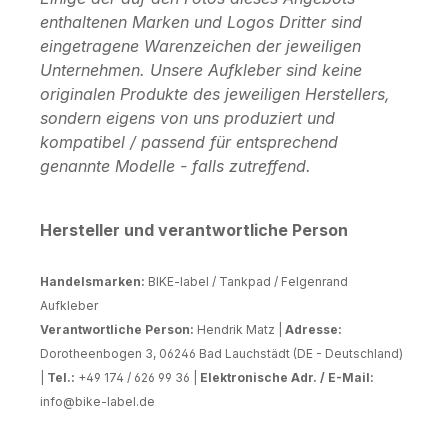
enthaltenen Marken und Logos Dritter sind
eingetragene Warenzeichen der jeweiligen
Unternehmen. Unsere Aufkleber sind keine
originalen Produkte des jeweiligen Herstellers,
sondern eigens von uns produziert und
kompatibel / passend für entsprechend
genannte Modelle - falls zutreffend.
Hersteller und verantwortliche Person
Handelsmarken:
BIKE-label / Tankpad / Felgenrand
Aufkleber
Verantwortliche Person:
Hendrik Matz |
Adresse:
Dorotheenbogen 3, 06246 Bad Lauchstädt (DE - Deutschland)
|
Tel.:
+49 174 / 626 99 36 |
Elektronische Adr. / E-Mail:
info@bike-label.de