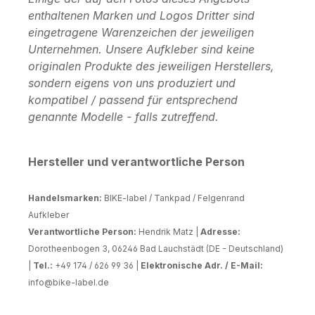
enthaltenen Marken und Logos Dritter sind
eingetragene Warenzeichen der jeweiligen
Unternehmen. Unsere Aufkleber sind keine
originalen Produkte des jeweiligen Herstellers,
sondern eigens von uns produziert und
kompatibel / passend für entsprechend
genannte Modelle - falls zutreffend.
Hersteller und verantwortliche Person
Handelsmarken:
BIKE-label / Tankpad / Felgenrand
Aufkleber
Verantwortliche Person:
Hendrik Matz |
Adresse:
Dorotheenbogen 3, 06246 Bad Lauchstädt (DE - Deutschland)
|
Tel.:
+49 174 / 626 99 36 |
Elektronische Adr. / E-Mail:
info@bike-label.de