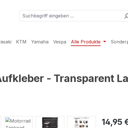
asaki
KTM
Yamaha
Vespa
Alle Produkte
Sonder
fkleber - Transparent La
14,95 