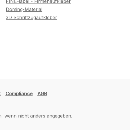
FINE-label - Firmenaufkleber
Doming-Material
3D Schriftzugaufkleber
t
Compliance
AGB
 wenn nicht anders angegeben.