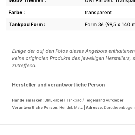
Motiv Themen :
UNI Farben: Transpa
Farbe :
transparent
Tankpad Form :
Form 36 (99,5 x 140 
Einige der auf den Fotos dieses Angebots enthaltene
keine originalen Produkte des jeweiligen Herstellers
zutreffend.
Hersteller und verantwortliche Person
Handelsmarken:
BIKE-label / Tankpad / Felgenrand Aufkleber
Verantwortliche Person:
Hendrik Matz |
Adresse:
Dorotheenbogen 3