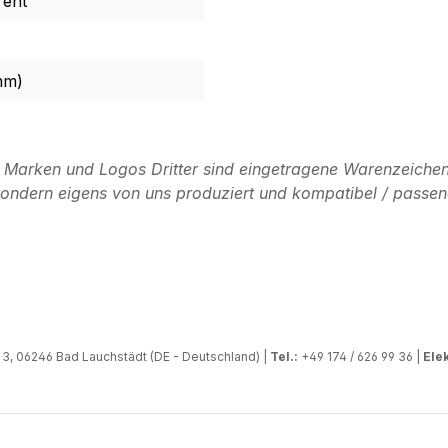
rent
mm)
n Marken und Logos Dritter sind eingetragene Warenzeichen
, sondern eigens von uns produziert und kompatibel / passen
, 06246 Bad Lauchstädt (DE - Deutschland) |
Tel.:
+49 174 / 626 99 36 |
Elek