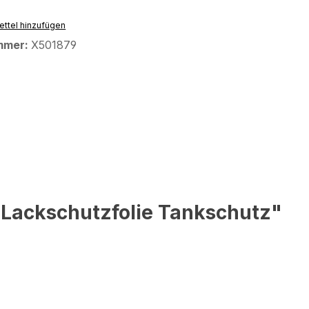
ttel hinzufügen
mmer:
X501879
 Lackschutzfolie Tankschutz"