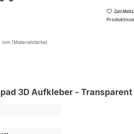
Zum Merkze
Produktnu
 mm (Materialstärke)
pad 3D Aufkleber - Transparent