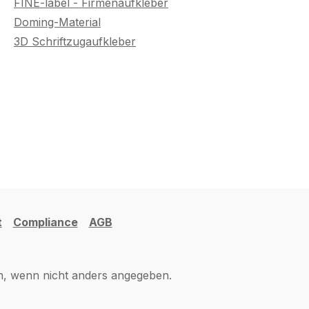
FINE-label - Firmenaufkleber
Doming-Material
3D Schriftzugaufkleber
t
Compliance
AGB
 wenn nicht anders angegeben.