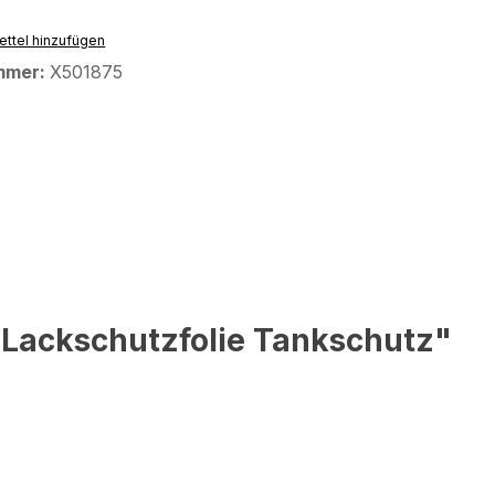
ttel hinzufügen
mmer:
X501875
 Lackschutzfolie Tankschutz"