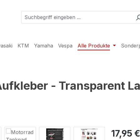
asaki
KTM
Yamaha
Vespa
Alle Produkte
Sonder
fkleber - Transparent La
17,95 