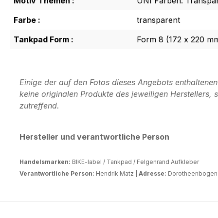
Motiv Themen :
UNI Farben: Transpa
Farbe :
transparent
Tankpad Form :
Form 8 (172 x 220 m
Einige der auf den Fotos dieses Angebots enthaltene
keine originalen Produkte des jeweiligen Herstellers
zutreffend.
Hersteller und verantwortliche Person
Handelsmarken:
BIKE-label / Tankpad / Felgenrand Aufkleber
Verantwortliche Person:
Hendrik Matz |
Adresse:
Dorotheenbogen 3