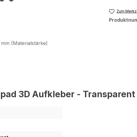
Zum Merkze
Produktnu
 mm (Materialstärke)
pad 3D Aufkleber - Transparent