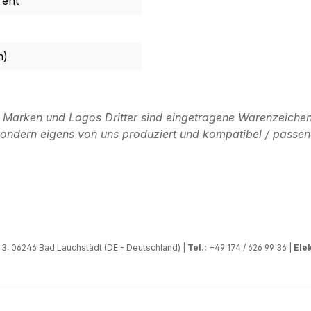
rent
m)
n Marken und Logos Dritter sind eingetragene Warenzeichen
, sondern eigens von uns produziert und kompatibel / passen
, 06246 Bad Lauchstädt (DE - Deutschland) |
Tel.:
+49 174 / 626 99 36 |
Elek