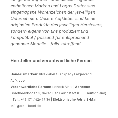
enthaltenen Marken und Logos Dritter sind
eingetragene Warenzeichen der jeweiligen
Unternehmen. Unsere Aufkleber sind keine
originalen Produkte des jeweiligen Herstellers,
sondern eigens von uns produziert und
kompatibel / passend für entsprechend
genannte Modelle - falls zutreffend.
Hersteller und verantwortliche Person
Handelsmarken:
BIKE-label / Tankpad / Felgenrand
Aufkleber
Verantwortliche Person:
Hendrik Matz |
Adresse:
Dorotheenbogen 3, 06246 Bad Lauchstädt (DE - Deutschland)
|
Tel.:
+49 174 / 626 99 36 |
Elektronische Adr. / E-Mail:
info@bike-label.de