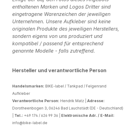
enthaltenen Marken und Logos Dritter sind
eingetragene Warenzeichen der jeweiligen
Unternehmen. Unsere Aufkleber sind keine
originalen Produkte des jeweiligen Herstellers,
sondern eigens von uns produziert und
kompatibel / passend für entsprechend
genannte Modelle - falls zutreffend.
Hersteller und verantwortliche Person
Handelsmarken:
BIKE-label / Tankpad / Felgenrand
Aufkleber
Verantwortliche Person:
Hendrik Matz |
Adresse:
Dorotheenbogen 3, 06246 Bad Lauchstädt (DE - Deutschland)
|
Tel.:
+49 174 / 626 99 36 |
Elektronische Adr. / E-Mail:
info@bike-label.de