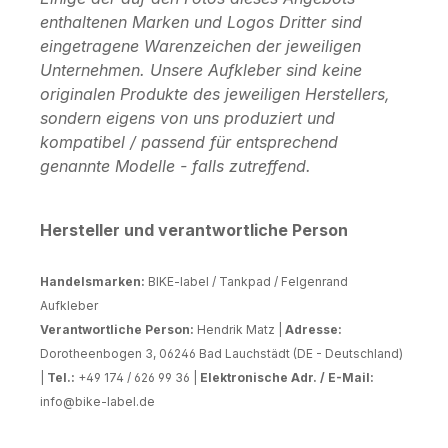
enthaltenen Marken und Logos Dritter sind
eingetragene Warenzeichen der jeweiligen
Unternehmen. Unsere Aufkleber sind keine
originalen Produkte des jeweiligen Herstellers,
sondern eigens von uns produziert und
kompatibel / passend für entsprechend
genannte Modelle - falls zutreffend.
Hersteller und verantwortliche Person
Handelsmarken:
BIKE-label / Tankpad / Felgenrand
Aufkleber
Verantwortliche Person:
Hendrik Matz |
Adresse:
Dorotheenbogen 3, 06246 Bad Lauchstädt (DE - Deutschland)
|
Tel.:
+49 174 / 626 99 36 |
Elektronische Adr. / E-Mail:
info@bike-label.de