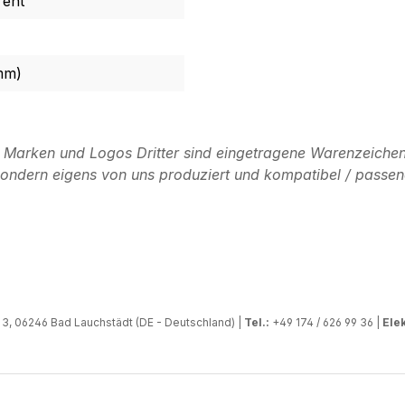
rent
mm)
n Marken und Logos Dritter sind eingetragene Warenzeichen
, sondern eigens von uns produziert und kompatibel / passen
, 06246 Bad Lauchstädt (DE - Deutschland) |
Tel.:
+49 174 / 626 99 36 |
Elek