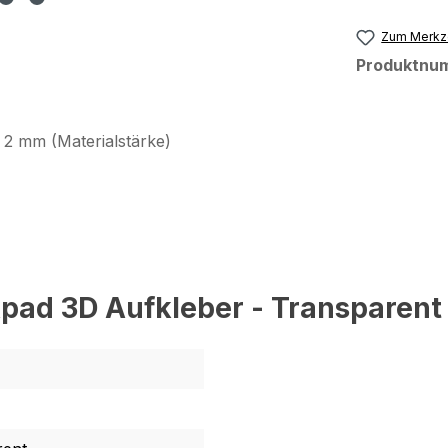
Zum Merkze
Produktnu
:
2 mm (Materialstärke)
pad 3D Aufkleber - Transparent