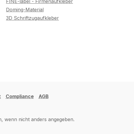
FINE-label - Firmenaufkleber
Doming-Material
3D Schriftzugaufkleber
t
Compliance
AGB
 wenn nicht anders angegeben.