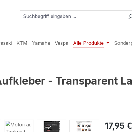
asaki
KTM
Yamaha
Vespa
Alle Produkte
Sonder
fkleber - Transparent La
17,95 