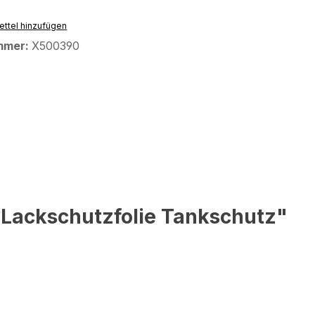
ttel hinzufügen
mmer:
X500390
 Lackschutzfolie Tankschutz"