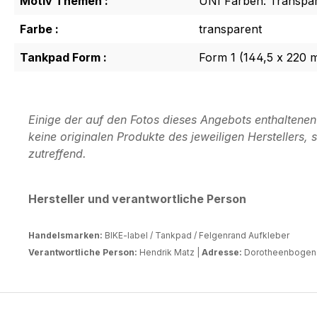
Motiv Themen :
UNI Farben: Transpa
Farbe :
transparent
Tankpad Form :
Form 1 (144,5 x 220 
Einige der auf den Fotos dieses Angebots enthaltene
keine originalen Produkte des jeweiligen Herstellers
zutreffend.
Hersteller und verantwortliche Person
Handelsmarken:
BIKE-label / Tankpad / Felgenrand Aufkleber
Verantwortliche Person:
Hendrik Matz |
Adresse:
Dorotheenbogen 3