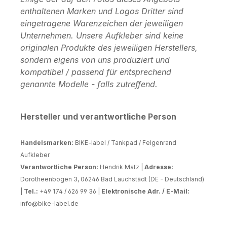
enthaltenen Marken und Logos Dritter sind
eingetragene Warenzeichen der jeweiligen
Unternehmen. Unsere Aufkleber sind keine
originalen Produkte des jeweiligen Herstellers,
sondern eigens von uns produziert und
kompatibel / passend für entsprechend
genannte Modelle - falls zutreffend.
Hersteller und verantwortliche Person
Handelsmarken:
BIKE-label / Tankpad / Felgenrand
Aufkleber
Verantwortliche Person:
Hendrik Matz |
Adresse:
Dorotheenbogen 3, 06246 Bad Lauchstädt (DE - Deutschland)
|
Tel.:
+49 174 / 626 99 36 |
Elektronische Adr. / E-Mail:
info@bike-label.de