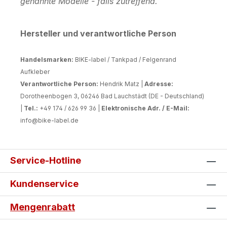
genannte Modelle - falls zutreffend.
Hersteller und verantwortliche Person
Handelsmarken:
BIKE-label / Tankpad / Felgenrand
Aufkleber
Verantwortliche Person:
Hendrik Matz |
Adresse:
Dorotheenbogen 3, 06246 Bad Lauchstädt (DE - Deutschland)
|
Tel.:
+49 174 / 626 99 36 |
Elektronische Adr. / E-Mail:
info@bike-label.de
Service-Hotline
Kundenservice
Mengenrabatt