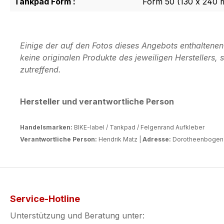
Tankpad Form :
Form 50 (130 x 240
Einige der auf den Fotos dieses Angebots enthaltene
keine originalen Produkte des jeweiligen Herstellers
zutreffend.
Hersteller und verantwortliche Person
Handelsmarken:
BIKE-label / Tankpad / Felgenrand Aufkleber
Verantwortliche Person:
Hendrik Matz |
Adresse:
Dorotheenbogen 3
Service-Hotline
Unterstützung und Beratung unter: