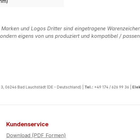
 mm)
n Marken und Logos Dritter sind eingetragene Warenzeichen
, sondern eigens von uns produziert und kompatibel / passen
, 06246 Bad Lauchstädt (DE - Deutschland) |
Tel.:
+49 174 / 626 99 36 |
Elek
Kundenservice
Download (PDF Formen)