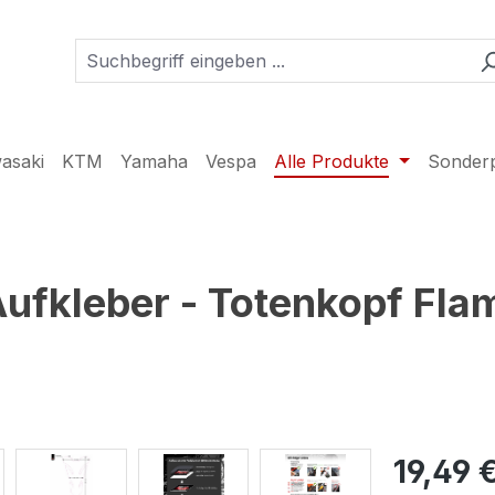
asaki
KTM
Yamaha
Vespa
Alle Produkte
Sonder
ufkleber - Totenkopf Fl
19,49 