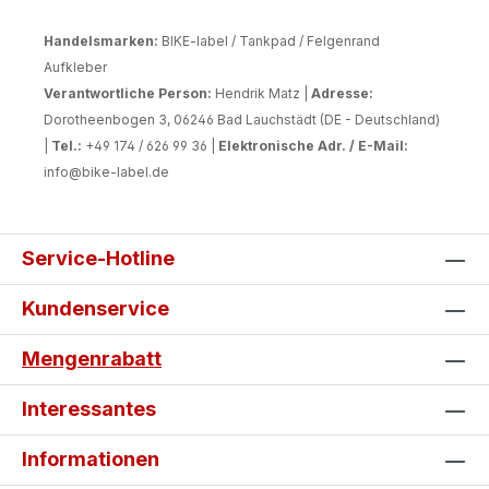
Handelsmarken:
BIKE-label / Tankpad / Felgenrand
Aufkleber
Verantwortliche Person:
Hendrik Matz |
Adresse:
Dorotheenbogen 3, 06246 Bad Lauchstädt (DE - Deutschland)
|
Tel.:
+49 174 / 626 99 36 |
Elektronische Adr. / E-Mail:
info@bike-label.de
Service-Hotline
Kundenservice
Mengenrabatt
Interessantes
Informationen