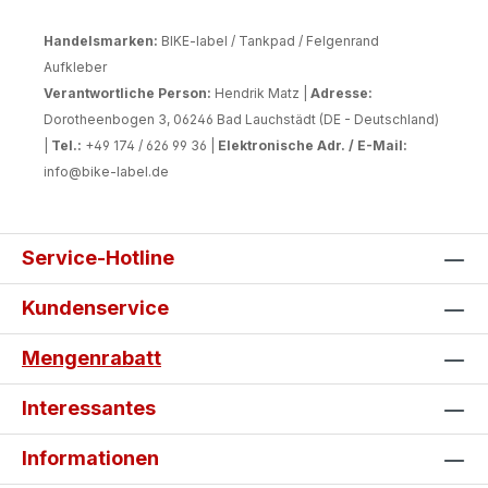
Handelsmarken:
BIKE-label / Tankpad / Felgenrand
Aufkleber
Verantwortliche Person:
Hendrik Matz |
Adresse:
Dorotheenbogen 3, 06246 Bad Lauchstädt (DE - Deutschland)
|
Tel.:
+49 174 / 626 99 36 |
Elektronische Adr. / E-Mail:
info@bike-label.de
Service-Hotline
Kundenservice
Mengenrabatt
Interessantes
Informationen