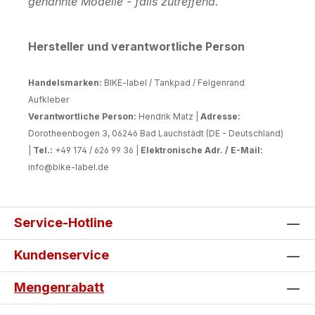
genannte Modelle - falls zutreffend.
Hersteller und verantwortliche Person
Handelsmarken:
BIKE-label / Tankpad / Felgenrand
Aufkleber
Verantwortliche Person:
Hendrik Matz |
Adresse:
Dorotheenbogen 3, 06246 Bad Lauchstädt (DE - Deutschland)
|
Tel.:
+49 174 / 626 99 36 |
Elektronische Adr. / E-Mail:
info@bike-label.de
Service-Hotline
Kundenservice
Mengenrabatt