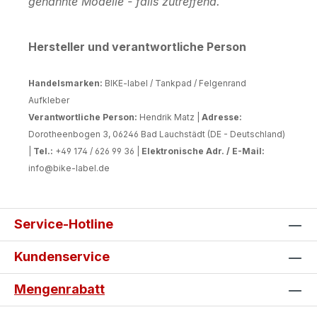
genannte Modelle - falls zutreffend.
Hersteller und verantwortliche Person
Handelsmarken:
BIKE-label / Tankpad / Felgenrand
Aufkleber
Verantwortliche Person:
Hendrik Matz |
Adresse:
Dorotheenbogen 3, 06246 Bad Lauchstädt (DE - Deutschland)
|
Tel.:
+49 174 / 626 99 36 |
Elektronische Adr. / E-Mail:
info@bike-label.de
Service-Hotline
Kundenservice
Mengenrabatt