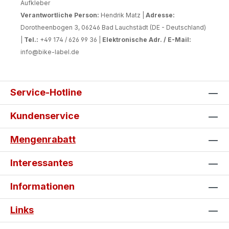
Aufkleber
Verantwortliche Person:
Hendrik Matz |
Adresse:
Dorotheenbogen 3, 06246 Bad Lauchstädt (DE - Deutschland)
|
Tel.:
+49 174 / 626 99 36 |
Elektronische Adr. / E-Mail:
info@bike-label.de
Service-Hotline
Kundenservice
Mengenrabatt
Interessantes
Informationen
Links