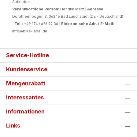
Aufkleber
Verantwortliche Person:
Hendrik Matz |
Adresse:
Dorotheenbogen 3, 06246 Bad Lauchstädt (DE - Deutschland)
|
Tel.:
+49 174 / 626 99 36 |
Elektronische Adr. / E-Mail:
info@bike-label.de
Service-Hotline
Kundenservice
Mengenrabatt
Interessantes
Informationen
Links