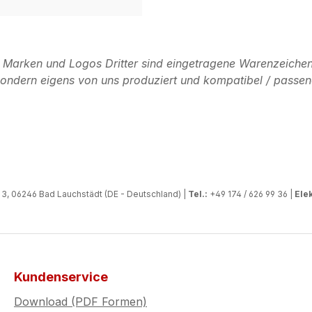
n Marken und Logos Dritter sind eingetragene Warenzeichen
, sondern eigens von uns produziert und kompatibel / passen
, 06246 Bad Lauchstädt (DE - Deutschland) |
Tel.:
+49 174 / 626 99 36 |
Elek
Kundenservice
Download (PDF Formen)