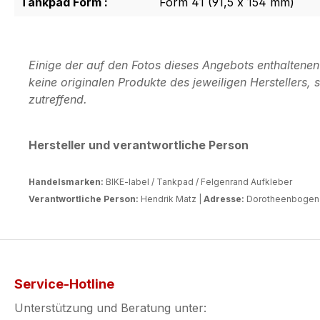
Tankpad Form :
Form 41 (91,5 x 154 mm)
Einige der auf den Fotos dieses Angebots enthaltene
keine originalen Produkte des jeweiligen Herstellers
zutreffend.
Hersteller und verantwortliche Person
Handelsmarken:
BIKE-label / Tankpad / Felgenrand Aufkleber
Verantwortliche Person:
Hendrik Matz |
Adresse:
Dorotheenbogen 3
Service-Hotline
Unterstützung und Beratung unter: