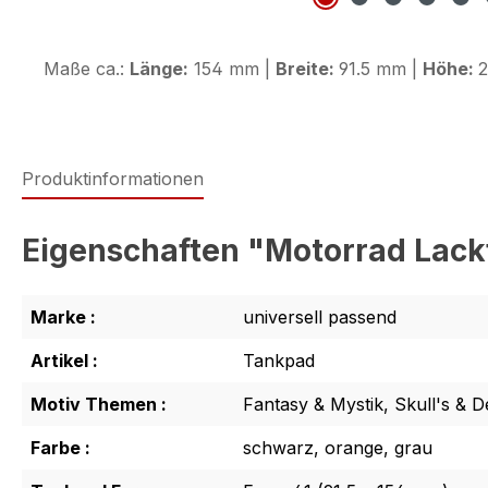
Maße ca.:
Länge:
154 mm |
Breite:
91.5 mm |
Höhe:
2
Produktinformationen
Eigenschaften "Motorrad Lack
Marke :
universell passend
Artikel :
Tankpad
Motiv Themen :
Fantasy & Mystik, Skull's & D
Farbe :
schwarz, orange, grau