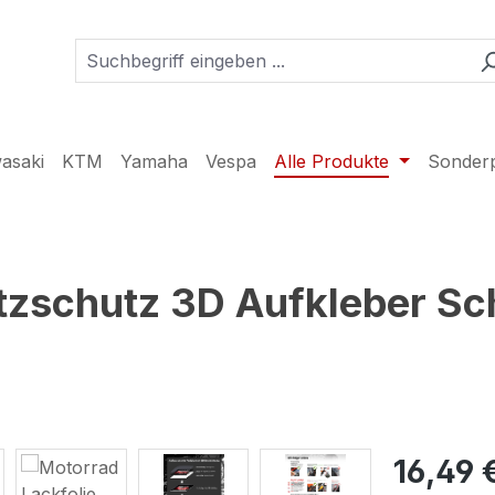
asaki
KTM
Yamaha
Vespa
Alle Produkte
Sonder
tzschutz 3D Aufkleber Sc
16,49 