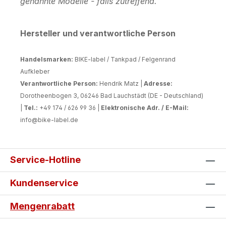
genannte Modelle - falls zutreffend.
Hersteller und verantwortliche Person
Handelsmarken:
BIKE-label / Tankpad / Felgenrand
Aufkleber
Verantwortliche Person:
Hendrik Matz |
Adresse:
Dorotheenbogen 3, 06246 Bad Lauchstädt (DE - Deutschland)
|
Tel.:
+49 174 / 626 99 36 |
Elektronische Adr. / E-Mail:
info@bike-label.de
Service-Hotline
Kundenservice
Mengenrabatt