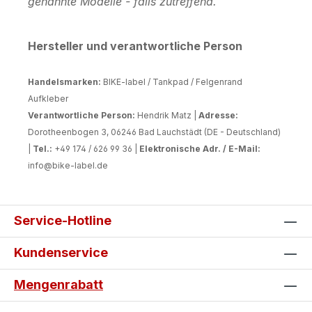
genannte Modelle - falls zutreffend.
Hersteller und verantwortliche Person
Handelsmarken:
BIKE-label / Tankpad / Felgenrand
Aufkleber
Verantwortliche Person:
Hendrik Matz |
Adresse:
Dorotheenbogen 3, 06246 Bad Lauchstädt (DE - Deutschland)
|
Tel.:
+49 174 / 626 99 36 |
Elektronische Adr. / E-Mail:
info@bike-label.de
Service-Hotline
Kundenservice
Mengenrabatt