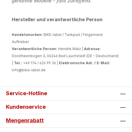
genannte Modelle - falls zutreffend.
Hersteller und verantwortliche Person
Handelsmarken:
BIKE-label / Tankpad / Felgenrand
Aufkleber
Verantwortliche Person:
Hendrik Matz |
Adresse:
Dorotheenbogen 3, 06246 Bad Lauchstädt (DE - Deutschland)
|
Tel.:
+49 174 / 626 99 36 |
Elektronische Adr. / E-Mail:
info@bike-label.de
Service-Hotline
Kundenservice
Mengenrabatt