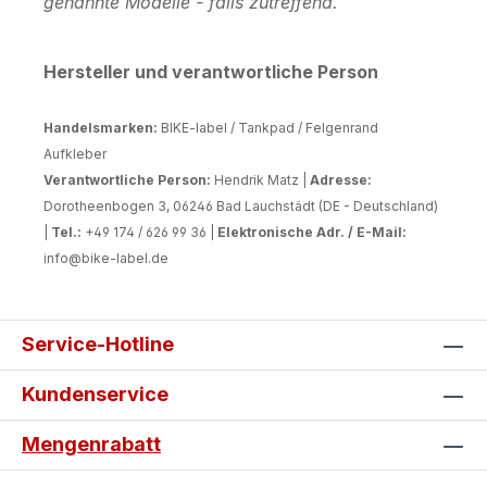
genannte Modelle - falls zutreffend.
Hersteller und verantwortliche Person
Handelsmarken:
BIKE-label / Tankpad / Felgenrand
Aufkleber
Verantwortliche Person:
Hendrik Matz |
Adresse:
Dorotheenbogen 3, 06246 Bad Lauchstädt (DE - Deutschland)
|
Tel.:
+49 174 / 626 99 36 |
Elektronische Adr. / E-Mail:
info@bike-label.de
Service-Hotline
Kundenservice
Mengenrabatt