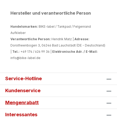
Hersteller und verantwortliche Person
Handelsmarken:
BIKE-label / Tankpad / Felgenrand
Aufkleber
Verantwortliche Person:
Hendrik Matz |
Adresse:
Dorotheenbogen 3, 06246 Bad Lauchstädt (DE - Deutschland)
|
Tel.:
+49 174 / 626 99 36 |
Elektronische Adr. / E-Mail:
info@bike-label.de
Service-Hotline
Kundenservice
Mengenrabatt
Interessantes