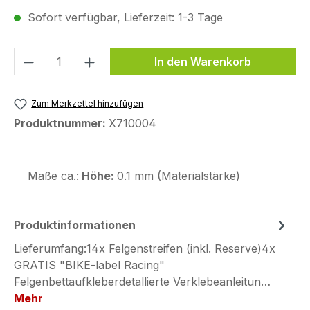
Sofort verfügbar, Lieferzeit: 1-3 Tage
Produkt Anzahl: Gib den gewünschten We
In den Warenkorb
Zum Merkzettel hinzufügen
Produktnummer:
X710004
Maße ca.:
Höhe:
0.1 mm (Materialstärke)
Produktinformationen
Lieferumfang:14x Felgenstreifen (inkl. Reserve)4x
GRATIS "BIKE-label Racing"
Felgenbettaufkleberdetallierte Verklebeanleitun…
Mehr