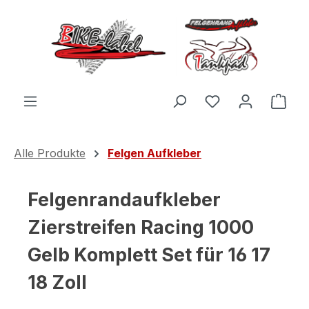
Zum Hauptinhalt springen
Du hast 0 Produ
Ware
Alle Produkte
Felgen Aufkleber
Felgenrandaufkleber
Zierstreifen Racing 1000
Gelb Komplett Set für 16 17
18 Zoll