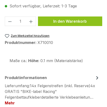
Sofort verfügbar, Lieferzeit: 1-3 Tage
Produkt Anzahl: Gib den gewünschten We
In den Warenkorb
Zum Merkzettel hinzufügen
Produktnummer:
X710010
Maße ca.:
Höhe:
0.1 mm (Materialstärke)
Produktinformationen
Lieferumfang:14x Felgenstreifen (inkl. Reserve)4x
GRATIS "BIKE-label Racing"
Felgenbettaufkleberdetallierte Verklebeanleitun…
Mehr