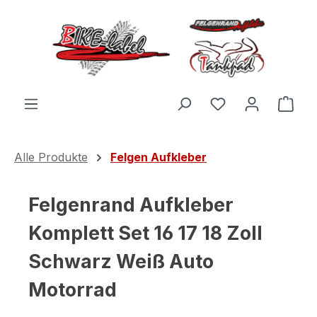
Zum Hauptinhalt springen
Du hast 0 Produ
Ware
Alle Produkte
Felgen Aufkleber
Felgenrand Aufkleber
Komplett Set 16 17 18 Zoll
Schwarz Weiß Auto
Motorrad