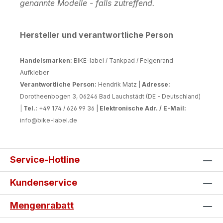
genannte Modelle - falls zutreffend.
Hersteller und verantwortliche Person
Handelsmarken:
BIKE-label / Tankpad / Felgenrand
Aufkleber
Verantwortliche Person:
Hendrik Matz |
Adresse:
Dorotheenbogen 3, 06246 Bad Lauchstädt (DE - Deutschland)
|
Tel.:
+49 174 / 626 99 36 |
Elektronische Adr. / E-Mail:
info@bike-label.de
Service-Hotline
Kundenservice
Mengenrabatt