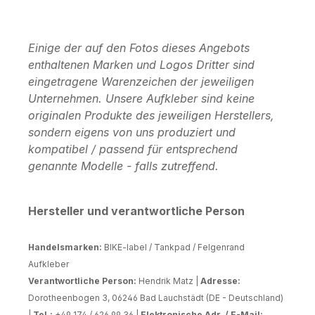
Einige der auf den Fotos dieses Angebots
enthaltenen Marken und Logos Dritter sind
eingetragene Warenzeichen der jeweiligen
Unternehmen. Unsere Aufkleber sind keine
originalen Produkte des jeweiligen Herstellers,
sondern eigens von uns produziert und
kompatibel / passend für entsprechend
genannte Modelle - falls zutreffend.
Hersteller und verantwortliche Person
Handelsmarken:
BIKE-label / Tankpad / Felgenrand
Aufkleber
Verantwortliche Person:
Hendrik Matz |
Adresse:
Dorotheenbogen 3, 06246 Bad Lauchstädt (DE - Deutschland)
|
Tel.:
+49 174 / 626 99 36 |
Elektronische Adr. / E-Mail: