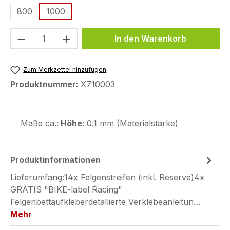
800
1000
Produkt Anzahl: Gib den gewünschten We
In den Warenkorb
Zum Merkzettel hinzufügen
Produktnummer:
X710003
Maße ca.:
Höhe:
0.1 mm (Materialstärke)
Produktinformationen
Lieferumfang:14x Felgenstreifen (inkl. Reserve)4x
GRATIS "BIKE-label Racing"
Felgenbettaufkleberdetallierte Verklebeanleitun…
Mehr