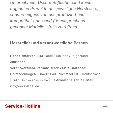
Unternehmen. Unsere Aufkleber sind keine
originalen Produkte des jeweiligen Herstellers,
sondern eigens von uns produziert und
kompatibel / passend für entsprechend
genannte Modelle - falls zutreffend.
Hersteller und verantwortliche Person
Handelsmarken:
BIKE-label / Tankpad / Felgenrand
Aufkleber
Verantwortliche Person:
Hendrik Matz |
Adresse:
Dorotheenbogen 3, 06246 Bad Lauchstädt (DE - Deutschland)
|
Tel.:
+49 174 / 626 99 36 |
Elektronische Adr. / E-Mail:
info@bike-label.de
Service-Hotline