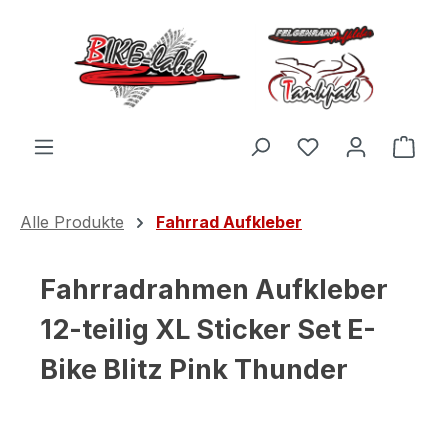
Zum Hauptinhalt springen
Du hast 0 Produ
Ware
Alle Produkte
Fahrrad Aufkleber
Fahrradrahmen Aufkleber
12-teilig XL Sticker Set E-
Bike Blitz Pink Thunder