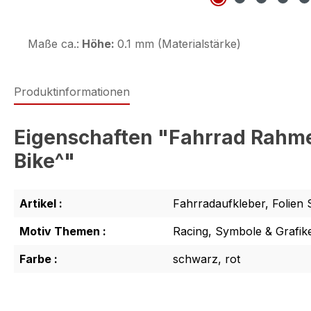
Maße ca.:
Höhe:
0.1 mm (Materialstärke)
Produktinformationen
Eigenschaften "Fahrrad Rahmen
Bike^"
Artikel :
Fahrradaufkleber, Folien 
Motiv Themen :
Racing, Symbole & Grafik
Farbe :
schwarz, rot