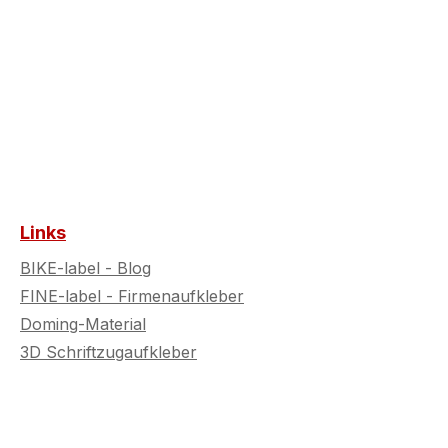
Links
BIKE-label - Blog
FINE-label - Firmenaufkleber
Doming-Material
3D Schriftzugaufkleber