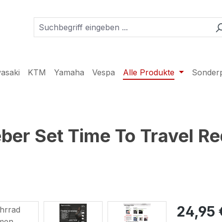
asaki
KTM
Yamaha
Vespa
Alle Produkte
Sonder
er Set Time To Travel Red
24,95 