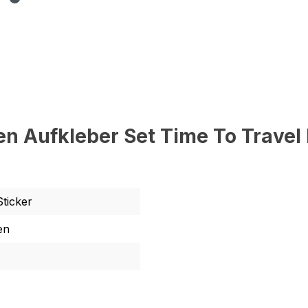
 Aufkleber Set Time To Travel R
Sticker
en