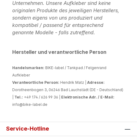
Unternehmen. Unsere Aufkleber sind keine
originalen Produkte des jeweiligen Herstellers,
sondern eigens von uns produziert und
kompatibel / passend für entsprechend
genannte Modelle - falls zutreffend.
Hersteller und verantwortliche Person
Handelsmarken:
BIKE-label / Tankpad / Felgenrand
Aufkleber
Verantwortliche Person:
Hendrik Matz |
Adresse:
Dorotheenbogen 3, 06246 Bad Lauchstädt (DE - Deutschland)
|
Tel.:
+49 174 / 626 99 36 |
Elektronische Adr. / E-Mail:
info@bike-label.de
Service-Hotline