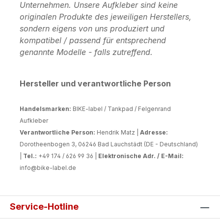
Unternehmen. Unsere Aufkleber sind keine
originalen Produkte des jeweiligen Herstellers,
sondern eigens von uns produziert und
kompatibel / passend für entsprechend
genannte Modelle - falls zutreffend.
Hersteller und verantwortliche Person
Handelsmarken:
BIKE-label / Tankpad / Felgenrand
Aufkleber
Verantwortliche Person:
Hendrik Matz |
Adresse:
Dorotheenbogen 3, 06246 Bad Lauchstädt (DE - Deutschland)
|
Tel.:
+49 174 / 626 99 36 |
Elektronische Adr. / E-Mail:
info@bike-label.de
Service-Hotline