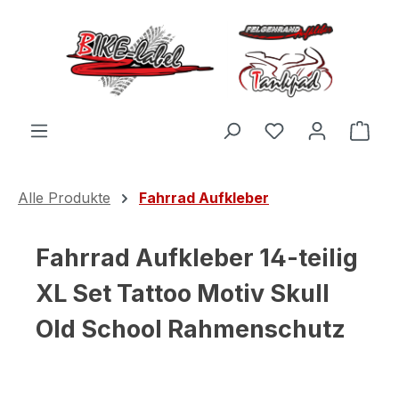
Zum Hauptinhalt springen
Du hast 0 Produ
Ware
Alle Produkte
Fahrrad Aufkleber
Fahrrad Aufkleber 14-teilig
XL Set Tattoo Motiv Skull
Old School Rahmenschutz