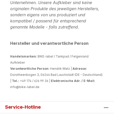
Unternehmen. Unsere Aufkleber sind keine
originalen Produkte des jeweiligen Herstellers,
sondern eigens von uns produziert und
kompatibel / passend für entsprechend
genannte Modelle - falls zutreffend.
Hersteller und verantwortliche Person
Handelsmarken:
BIKE-label / Tankpad / Felgenrand
Aufkleber
Verantwortliche Person:
Hendrik Matz |
Adresse:
Dorotheenbogen 3, 06246 Bad Lauchstädt (DE - Deutschland)
|
Tel.:
+49 174 / 626 99 36 |
Elektronische Adr. / E-Mail:
info@bike-label.de
Service-Hotline