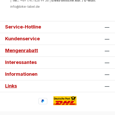
|
Tel.:
+49 174 / 626 99 36 |
Elektronische Adr. / E-Mail:
info@bike-label.de
Service-Hotline
Kundenservice
Mengenrabatt
Interessantes
Informationen
Links