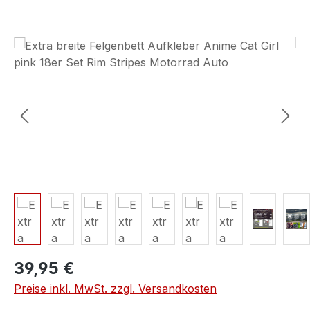
Bildergalerie überspringen
39,95 €
Preise inkl. MwSt. zzgl. Versandkosten