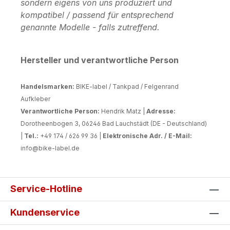
sondern eigens von uns produziert und
kompatibel / passend für entsprechend
genannte Modelle - falls zutreffend.
Hersteller und verantwortliche Person
Handelsmarken:
BIKE-label / Tankpad / Felgenrand
Aufkleber
Verantwortliche Person:
Hendrik Matz |
Adresse:
Dorotheenbogen 3, 06246 Bad Lauchstädt (DE - Deutschland)
|
Tel.:
+49 174 / 626 99 36 |
Elektronische Adr. / E-Mail:
info@bike-label.de
Service-Hotline
Kundenservice