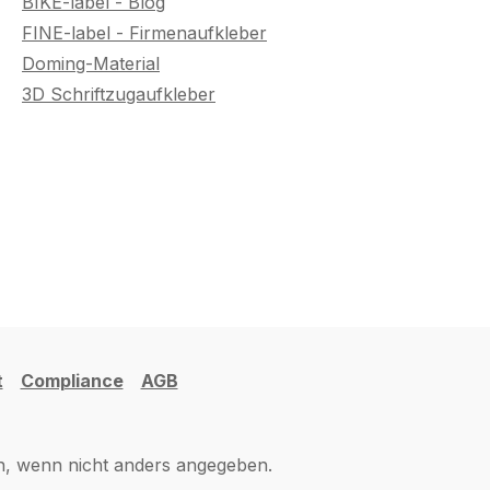
BIKE-label - Blog
FINE-label - Firmenaufkleber
Doming-Material
3D Schriftzugaufkleber
t
Compliance
AGB
 wenn nicht anders angegeben.