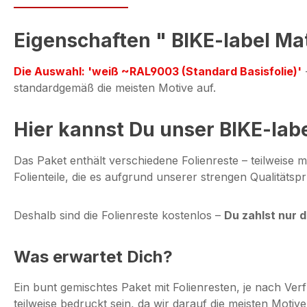
Eigenschaften " BIKE-label Mat
Die Auswahl: 'weiß ~RAL9003 (Standard Basisfolie)'
-
standardgemäß die meisten Motive auf.
Hier kannst Du unser BIKE-lab
Das Paket enthält verschiedene Folienreste – teilweise 
Folienteile, die es aufgrund unserer strengen Qualitäts
Deshalb sind die Folienreste kostenlos –
Du zahlst nur 
Was erwartet Dich?
Ein bunt gemischtes Paket mit Folienresten, je nach V
teilweise bedruckt sein, da wir darauf die meisten Motiv