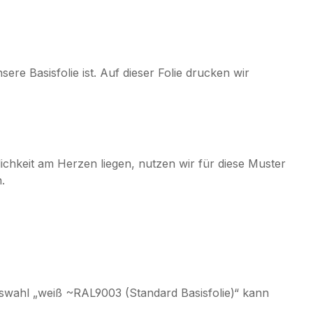
ere Basisfolie ist. Auf dieser Folie drucken wir
lichkeit am Herzen liegen, nutzen wir für diese Muster
n.
uswahl „weiß ~RAL9003 (Standard Basisfolie)“ kann