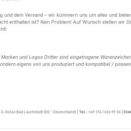
g und dem Versand – wir kümmern uns um alles und bieten D
 nicht enthalten ist? Kein Problem! Auf Wunsch stellen wi
ht!
n Marken und Logos Dritter sind eingetragene Warenzeichen
, sondern eigens von uns produziert und kompatibel / passen
, 06246 Bad Lauchstädt (DE - Deutschland) |
Tel.:
+49 174 / 626 99 36 |
Elek