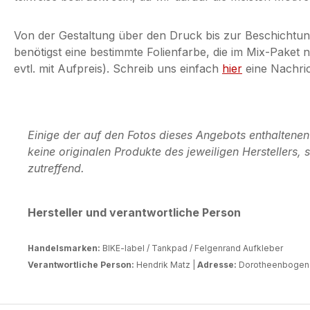
Von der Gestaltung über den Druck bis zur Beschichtun
benötigst eine bestimmte Folienfarbe, die im Mix-Paket
evtl. mit Aufpreis). Schreib uns einfach
hier
eine Nachric
Einige der auf den Fotos dieses Angebots enthaltene
keine originalen Produkte des jeweiligen Herstellers
zutreffend.
Hersteller und verantwortliche Person
Handelsmarken:
BIKE-label / Tankpad / Felgenrand Aufkleber
Verantwortliche Person:
Hendrik Matz |
Adresse:
Dorotheenbogen 3