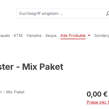
asaki
KTM
Yamaha
Vespa
Alle Produkte
Sonder
ter - Mix Paket
0,00 €
Preise inkl