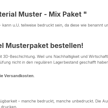
erial Muster - Mix Paket "
 kann u.U. teilweise bedruckt sein, da diese wie benannt uns
el Musterpaket bestellen!
mit 3D-Beschichtung. Weil uns Nachhaltigkeit und Wirtschaft
prüfung nicht in den regulären Lagerbestand geschafft habe
die Versandkosten
.
erfügbarkeit – manche bedruckt, manche unbedruckt. Die A
e drucken.