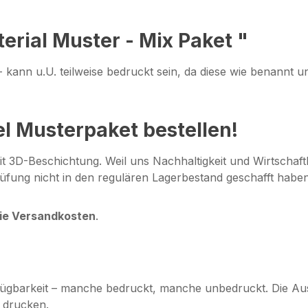
erial Muster - Mix Paket "
 kann u.U. teilweise bedruckt sein, da diese wie benannt uns
el Musterpaket bestellen!
mit 3D-Beschichtung. Weil uns Nachhaltigkeit und Wirtschaft
prüfung nicht in den regulären Lagerbestand geschafft habe
die Versandkosten
.
erfügbarkeit – manche bedruckt, manche unbedruckt. Die A
e drucken.