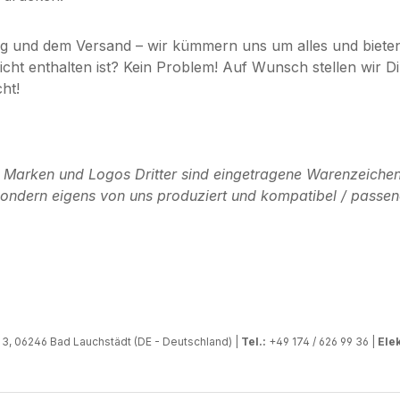
g und dem Versand – wir kümmern uns um alles und bieten D
 nicht enthalten ist? Kein Problem! Auf Wunsch stellen wi
ht!
n Marken und Logos Dritter sind eingetragene Warenzeichen
, sondern eigens von uns produziert und kompatibel / passen
, 06246 Bad Lauchstädt (DE - Deutschland) |
Tel.:
+49 174 / 626 99 36 |
Elek