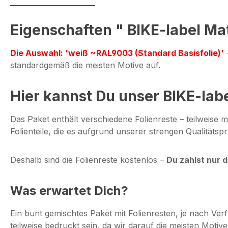
Eigenschaften " BIKE-label Mat
Die Auswahl: 'weiß ~RAL9003 (Standard Basisfolie)'
-
standardgemäß die meisten Motive auf.
Hier kannst Du unser BIKE-lab
Das Paket enthält verschiedene Folienreste – teilweise 
Folienteile, die es aufgrund unserer strengen Qualitäts
Deshalb sind die Folienreste kostenlos –
Du zahlst nur 
Was erwartet Dich?
Ein bunt gemischtes Paket mit Folienresten, je nach V
teilweise bedruckt sein, da wir darauf die meisten Motiv