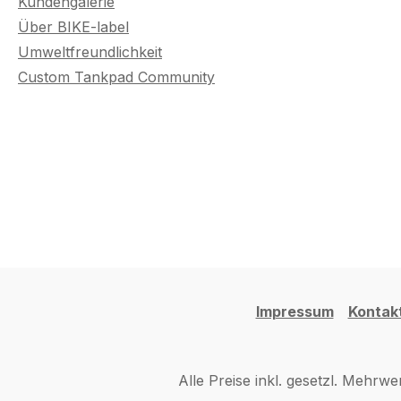
Kundengalerie
Über BIKE-label
Umweltfreundlichkeit
Custom Tankpad Community
Impressum
Kontak
Alle Preise inkl. gesetzl. Mehrwe