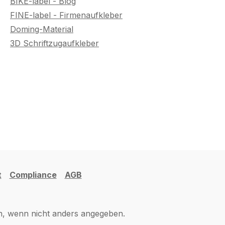
BIKE-label - Blog
FINE-label - Firmenaufkleber
Doming-Material
3D Schriftzugaufkleber
t
Compliance
AGB
 wenn nicht anders angegeben.