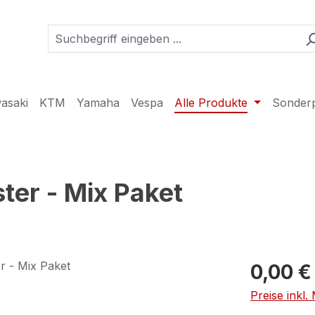
asaki
KTM
Yamaha
Vespa
Alle Produkte
Sonder
ter - Mix Paket
0,00 €
Preise inkl