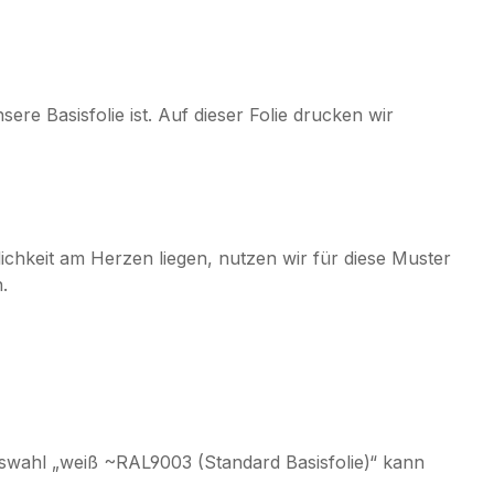
ere Basisfolie ist. Auf dieser Folie drucken wir
lichkeit am Herzen liegen, nutzen wir für diese Muster
n.
uswahl „weiß ~RAL9003 (Standard Basisfolie)“ kann