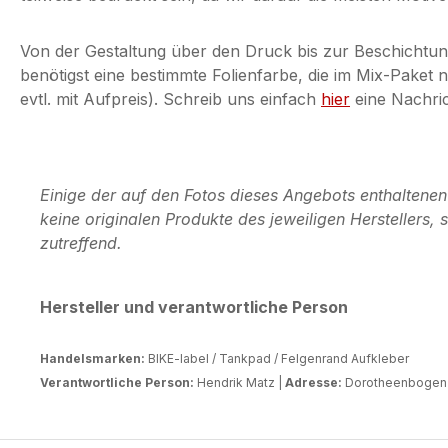
Von der Gestaltung über den Druck bis zur Beschichtun
benötigst eine bestimmte Folienfarbe, die im Mix-Paket
evtl. mit Aufpreis). Schreib uns einfach
hier
eine Nachric
Einige der auf den Fotos dieses Angebots enthaltene
keine originalen Produkte des jeweiligen Herstellers
zutreffend.
Hersteller und verantwortliche Person
Handelsmarken:
BIKE-label / Tankpad / Felgenrand Aufkleber
Verantwortliche Person:
Hendrik Matz |
Adresse:
Dorotheenbogen 3