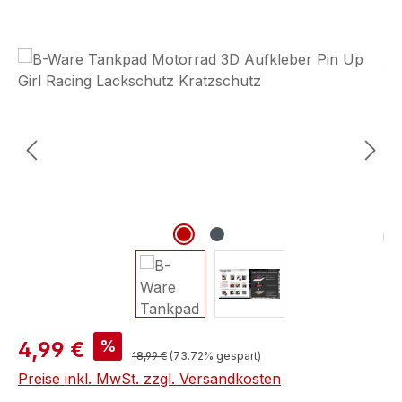
Bildergalerie überspringen
%
4,99 €
18,99 €
(73.72% gespart)
Preise inkl. MwSt. zzgl. Versandkosten