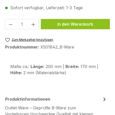
Sofort verfügbar, Lieferzeit: 1-3 Tage
Produkt Anzahl: Gib den gewünschten We
In den Warenkorb
Zum Merkzettel hinzufügen
Produktnummer:
X501842_B-Ware
Maße ca.:
Länge:
200 mm |
Breite:
170 mm |
Höhe:
2 mm (Materialstärke)
Produktinformationen
Outlet-Ware – Geprüfte B-Ware zum
Vorteilspreis Hochwertige Qualität mit kleinen