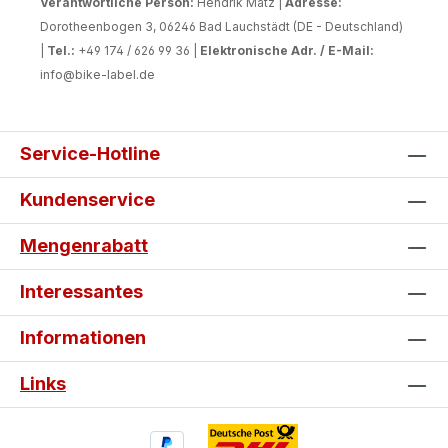
Verantwortliche Person:
Hendrik Matz |
Adresse:
Dorotheenbogen 3, 06246 Bad Lauchstädt (DE - Deutschland)
|
Tel.:
+49 174 / 626 99 36 |
Elektronische Adr. / E-Mail:
info@bike-label.de
Service-Hotline
Kundenservice
Mengenrabatt
Interessantes
Informationen
Links