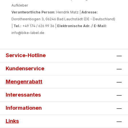
Aufkleber
Verantwortliche Person:
Hendrik Matz |
Adresse:
Dorotheenbogen 3, 06246 Bad Lauchstädt (DE - Deutschland)
|
Tel.:
+49 174 / 626 99 36 |
Elektronische Adr. / E-Mail:
info@bike-label.de
Service-Hotline
Kundenservice
Mengenrabatt
Interessantes
Informationen
Links