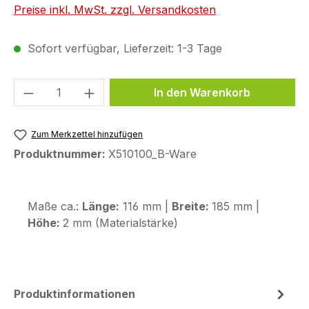
Preise inkl. MwSt. zzgl. Versandkosten
Sofort verfügbar, Lieferzeit: 1-3 Tage
Produkt Anzahl: Gib den gewünschten We
In den Warenkorb
Zum Merkzettel hinzufügen
Produktnummer:
X510100_B-Ware
Maße ca.:
Länge:
116 mm |
Breite:
185 mm |
Höhe:
2 mm (Materialstärke)
Produktinformationen