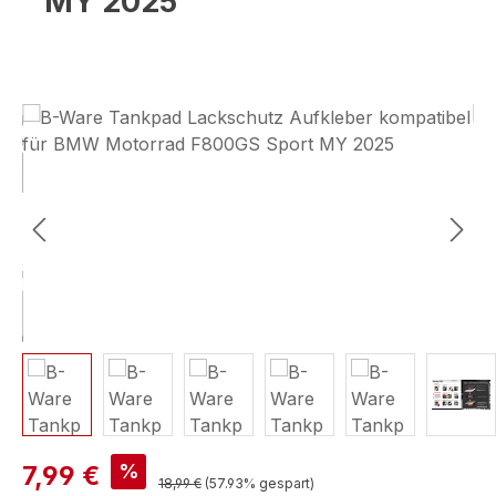
MY 2025
Bildergalerie überspringen
%
7,99 €
18,99 €
(57.93% gespart)