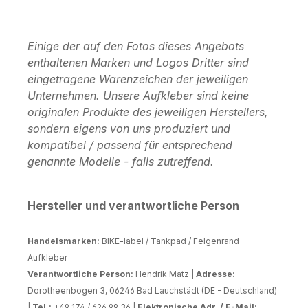
Einige der auf den Fotos dieses Angebots
enthaltenen Marken und Logos Dritter sind
eingetragene Warenzeichen der jeweiligen
Unternehmen. Unsere Aufkleber sind keine
originalen Produkte des jeweiligen Herstellers,
sondern eigens von uns produziert und
kompatibel / passend für entsprechend
genannte Modelle - falls zutreffend.
Hersteller und verantwortliche Person
Handelsmarken:
BIKE-label / Tankpad / Felgenrand
Aufkleber
Verantwortliche Person:
Hendrik Matz |
Adresse:
Dorotheenbogen 3, 06246 Bad Lauchstädt (DE - Deutschland)
|
Tel.:
+49 174 / 626 99 36 |
Elektronische Adr. / E-Mail: