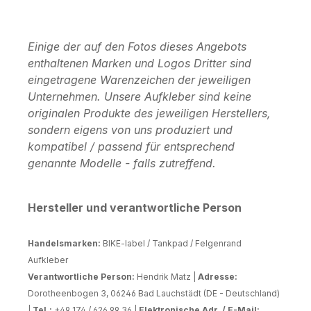
Einige der auf den Fotos dieses Angebots
enthaltenen Marken und Logos Dritter sind
eingetragene Warenzeichen der jeweiligen
Unternehmen. Unsere Aufkleber sind keine
originalen Produkte des jeweiligen Herstellers,
sondern eigens von uns produziert und
kompatibel / passend für entsprechend
genannte Modelle - falls zutreffend.
Hersteller und verantwortliche Person
Handelsmarken:
BIKE-label / Tankpad / Felgenrand
Aufkleber
Verantwortliche Person:
Hendrik Matz |
Adresse:
Dorotheenbogen 3, 06246 Bad Lauchstädt (DE - Deutschland)
|
Tel.:
+49 174 / 626 99 36 |
Elektronische Adr. / E-Mail: