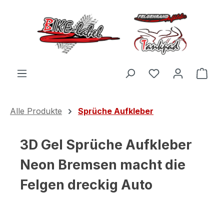
Zum Hauptinhalt springen
Du hast 0 Produ
Ware
Alle Produkte
Sprüche Aufkleber
3D Gel Sprüche Aufkleber
Neon Bremsen macht die
Felgen dreckig Auto