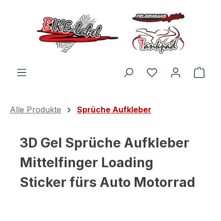
Zum Hauptinhalt springen
Du hast 0 Produ
Ware
Alle Produkte
Sprüche Aufkleber
3D Gel Sprüche Aufkleber
Mittelfinger Loading
Sticker fürs Auto Motorrad