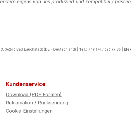
, sondern eigens von uns produziert und kompatibel / passen
, 06246 Bad Lauchstädt (DE - Deutschland) |
Tel.:
+49 174 / 626 99 36 |
Elek
Kundenservice
Download (PDF Formen)
Reklamation / Rücksendung
Cookie-Einstellungen