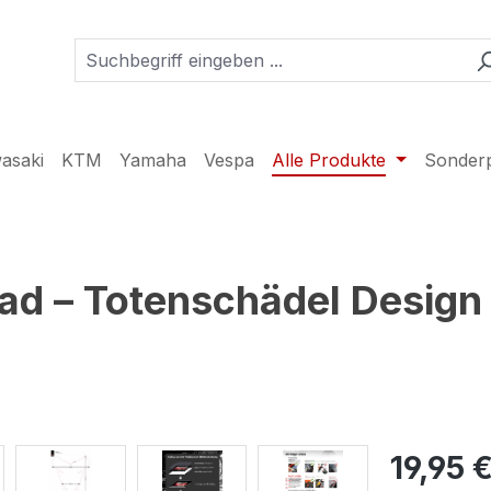
asaki
KTM
Yamaha
Vespa
Alle Produkte
Sonder
d – Totenschädel Design 
19,95 