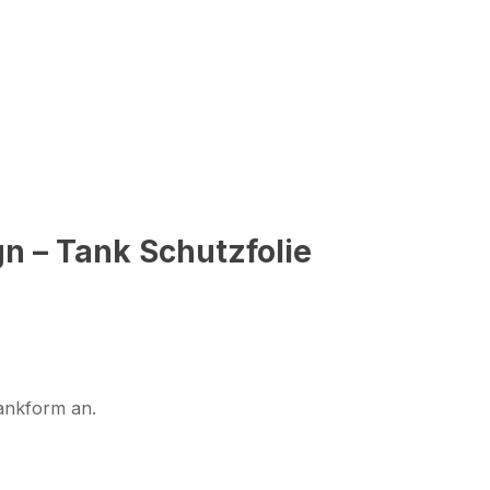
n – Tank Schutzfolie
Tankform an.