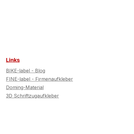
Links
BIKE-label - Blog
FINE-label - Firmenaufkleber
Doming-Material
3D Schriftzugaufkleber