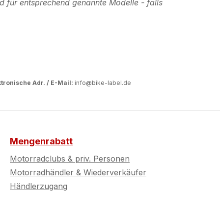
d für entsprechend genannte Modelle - falls
tronische Adr. / E-Mail:
info@bike-label.de
Mengenrabatt
Motorradclubs & priv. Personen
Motorradhändler & Wiederverkäufer
Händlerzugang