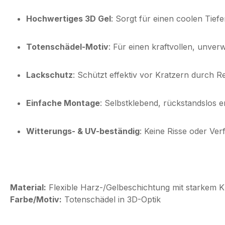
Hochwertiges 3D Gel
: Sorgt für einen coolen Tiefe
Totenschädel-Motiv
: Für einen kraftvollen, unve
Lackschutz
: Schützt effektiv vor Kratzern durch 
Einfache Montage
: Selbstklebend, rückstandslos e
Witterungs- & UV-beständig
: Keine Risse oder Ve
Material:
Flexible Harz-/Gelbeschichtung mit starkem 
Farbe/Motiv:
Totenschädel in 3D-Optik