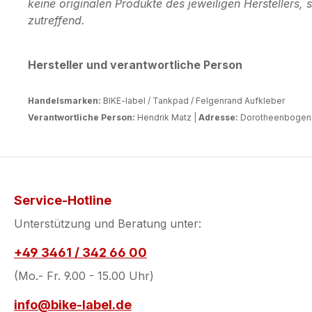
keine originalen Produkte des jeweiligen Herstellers
zutreffend.
Hersteller und verantwortliche Person
Handelsmarken:
BIKE-label / Tankpad / Felgenrand Aufkleber
Verantwortliche Person:
Hendrik Matz |
Adresse:
Dorotheenbogen 3
Service-Hotline
Unterstützung und Beratung unter:
+49 3461 / 342 66 00
(Mo.- Fr. 9.00 - 15.00 Uhr)
info@bike-label.de