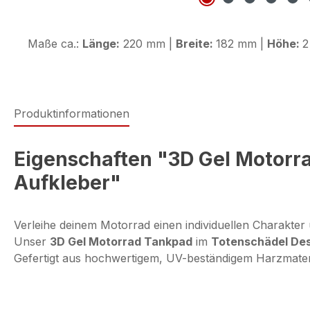
Maße ca.:
Länge:
220 mm |
Breite:
182 mm |
Höhe:
2
Produktinformationen
Eigenschaften "3D Gel Motorra
Aufkleber"
Verleihe deinem Motorrad einen individuellen Charakter 
Unser
3D Gel Motorrad Tankpad
im
Totenschädel De
Gefertigt aus hochwertigem, UV-beständigem Harzmaterial