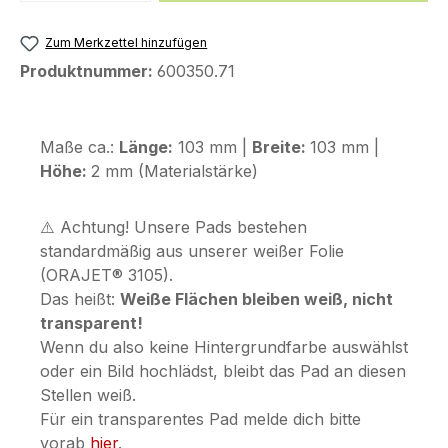
Zum Merkzettel hinzufügen
Produktnummer:
600350.71
Maße ca.:
Länge:
103 mm |
Breite:
103 mm |
Höhe:
2 mm (Materialstärke)
⚠️ Achtung! Unsere Pads bestehen
standardmäßig aus unserer weißer Folie
(ORAJET® 3105).
Das heißt:
Weiße Flächen bleiben weiß, nicht
transparent!
Wenn du also keine Hintergrundfarbe auswählst
oder ein Bild hochlädst, bleibt das Pad an diesen
Stellen weiß.
Für ein transparentes Pad melde dich bitte
vorab
hier
.