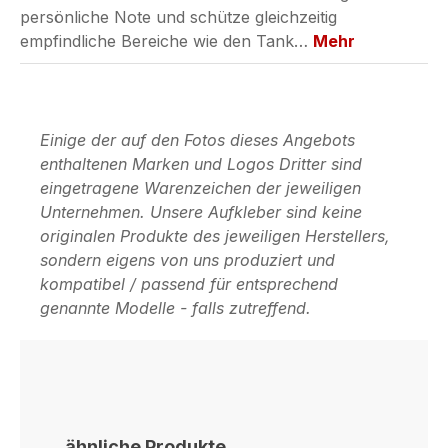
persönliche Note und schütze gleichzeitig
empfindliche Bereiche wie den Tank…
Mehr
Einige der auf den Fotos dieses Angebots
enthaltenen Marken und Logos Dritter sind
eingetragene Warenzeichen der jeweiligen
Unternehmen. Unsere Aufkleber sind keine
originalen Produkte des jeweiligen Herstellers,
sondern eigens von uns produziert und
kompatibel / passend für entsprechend
genannte Modelle - falls zutreffend.
Produktgalerie überspringen
ähnliche Produkte