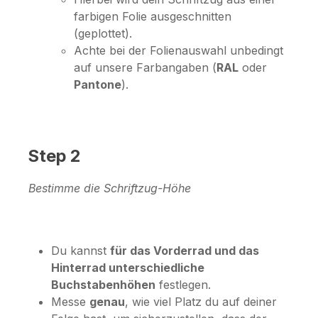
farbigen Folie ausgeschnitten
(geplottet).
Achte bei der Folienauswahl unbedingt
auf unsere Farbangaben (
RAL
oder
Pantone
).
Step 2
Bestimme die Schriftzug-Höhe
Du kannst
für das Vorderrad und das
Hinterrad unterschiedliche
Buchstabenhöhen
festlegen.
Messe
genau
, wie viel Platz du auf deiner