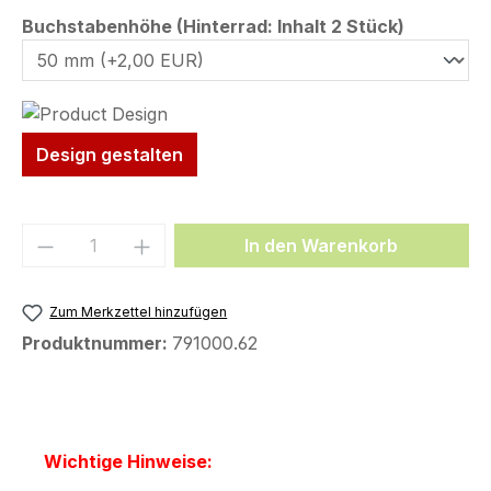
auswähl
Buchstabenhöhe (Hinterrad: Inhalt 2 Stück)
Design gestalten
Produkt Anzahl: Gib den gewünschten We
In den Warenkorb
Zum Merkzettel hinzufügen
Produktnummer:
791000.62
Wichtige Hinweise: