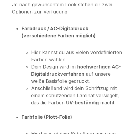
Je nach gewünschtem Look stehen dir zwei
Optionen zur Verfügung
Farbdruck / 4C-Digitaldruck
(verschiedene Farben möglich)
Hier kannst du aus vielen vordefinierten
Farben wählen.
Dein Design wird im
hochwertigen 4C-
Digitaldruckverfahren
auf unsere
weiße Basisfolie gedruckt.
Anschließend wird dein Schriftzug mit
einem schützenden Laminat versiegelt,
das die Farben
UV-beständig
macht.
Farbfolie (Plott-Folie)
Hierbei wird dein Schriftzug aus einer