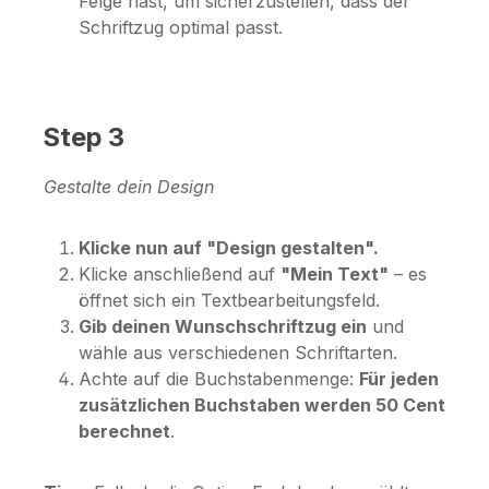
Felge hast, um sicherzustellen, dass der
Schriftzug optimal passt.
Step 3
Gestalte dein Design
Klicke nun auf "Design gestalten".
Klicke anschließend auf
"Mein Text"
– es
öffnet sich ein Textbearbeitungsfeld.
Gib deinen Wunschschriftzug ein
und
wähle aus verschiedenen Schriftarten.
Achte auf die Buchstabenmenge:
Für jeden
zusätzlichen Buchstaben werden 50 Cent
berechnet
.