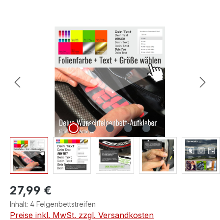
Bildergalerie überspringen
27,99 €
Inhalt:
4 Felgenbettstreifen
Preise inkl. MwSt. zzgl. Versandkosten