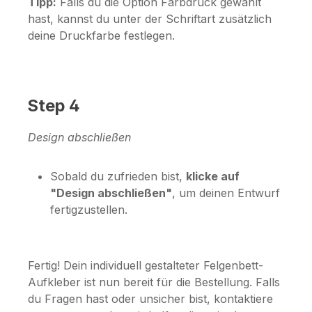
Tipp:
Falls du die Option
Farbdruck
gewählt
hast, kannst du unter der Schriftart zusätzlich
deine Druckfarbe festlegen.
Step 4
Design abschließen
Sobald du zufrieden bist,
klicke auf
"Design abschließen"
, um deinen Entwurf
fertigzustellen.
Fertig! Dein individuell gestalteter Felgenbett-
Aufkleber ist nun bereit für die Bestellung. Falls
du Fragen hast oder unsicher bist, kontaktiere