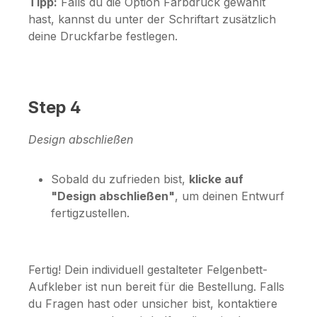
Tipp:
Falls du die Option
Farbdruck
gewählt
hast, kannst du unter der Schriftart zusätzlich
deine Druckfarbe festlegen.
Step 4
Design abschließen
Sobald du zufrieden bist,
klicke auf
"Design abschließen"
, um deinen Entwurf
fertigzustellen.
Fertig! Dein individuell gestalteter Felgenbett-
Aufkleber ist nun bereit für die Bestellung. Falls
du Fragen hast oder unsicher bist, kontaktiere