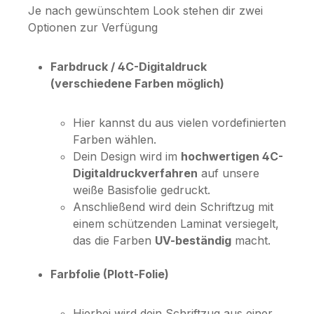
Je nach gewünschtem Look stehen dir zwei
Optionen zur Verfügung
Farbdruck / 4C-Digitaldruck
(verschiedene Farben möglich)
Hier kannst du aus vielen vordefinierten
Farben wählen.
Dein Design wird im
hochwertigen 4C-
Digitaldruckverfahren
auf unsere
weiße Basisfolie gedruckt.
Anschließend wird dein Schriftzug mit
einem schützenden Laminat versiegelt,
das die Farben
UV-beständig
macht.
Farbfolie (Plott-Folie)
Hierbei wird dein Schriftzug aus einer