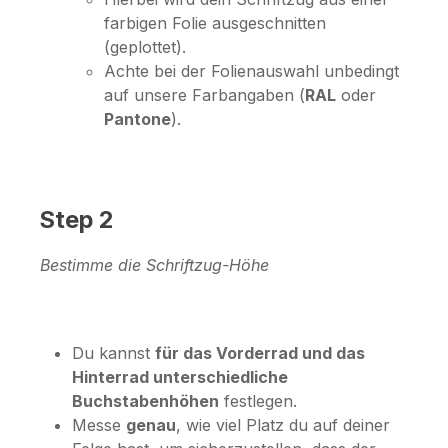
farbigen Folie ausgeschnitten
(geplottet).
Achte bei der Folienauswahl unbedingt
auf unsere Farbangaben (
RAL
oder
Pantone
).
Step 2
Bestimme die Schriftzug-Höhe
Du kannst
für das Vorderrad und das
Hinterrad unterschiedliche
Buchstabenhöhen
festlegen.
Messe
genau
, wie viel Platz du auf deiner