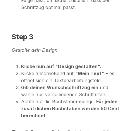
Felge hast, um sicherzustellen, dass der
Schriftzug optimal passt.
Step 3
Gestalte dein Design
Klicke nun auf "Design gestalten".
Klicke anschließend auf
"Mein Text"
– es
öffnet sich ein Textbearbeitungsfeld.
Gib deinen Wunschschriftzug ein
und
wähle aus verschiedenen Schriftarten.
Achte auf die Buchstabenmenge:
Für jeden
zusätzlichen Buchstaben werden 50 Cent
berechnet
.