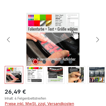
Bildergalerie überspringen
26,49 €
Inhalt:
4 Felgenbettstreifen
Preise inkl. MwSt. zzgl. Versandkosten